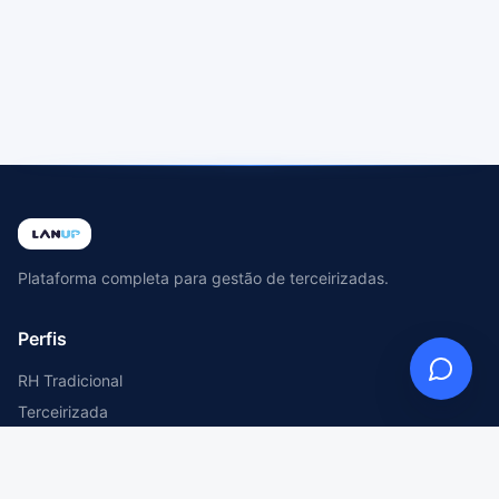
Plataforma completa para gestão de terceirizadas.
Perfis
RH Tradicional
Terceirizada
Tomador de Serviço