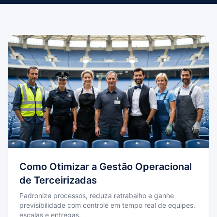
Como Otimizar a Gestão Operacional
de Terceirizadas
Padronize processos, reduza retrabalho e ganhe
previsibilidade com controle em tempo real de equipes,
escalas e entregas.