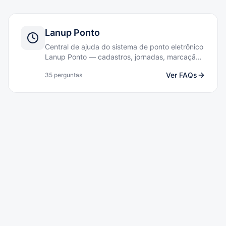
Lanup Ponto
Central de ajuda do sistema de ponto eletrônico
Lanup Ponto — cadastros, jornadas, marcação
mobile, relatórios e conformidade MTE/MTP.
Ver FAQs
35
perguntas